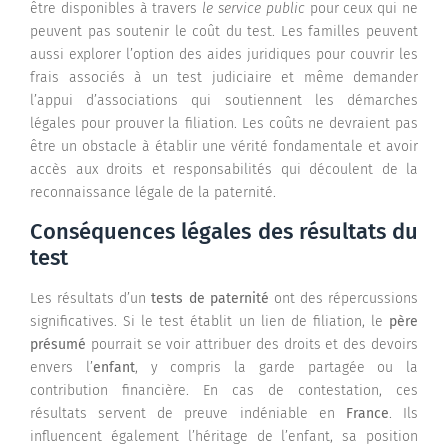
être disponibles à travers
le service public
pour ceux qui ne
peuvent pas soutenir le coût du test. Les familles peuvent
aussi explorer l’option des aides juridiques pour couvrir les
frais associés à un test judiciaire et même demander
l’appui d’associations qui soutiennent les démarches
légales pour prouver la filiation. Les coûts ne devraient pas
être un obstacle à établir une vérité fondamentale et avoir
accès aux droits et responsabilités qui découlent de la
reconnaissance légale de la paternité.
Conséquences légales des résultats du
test
Les résultats d’un
tests de paternité
ont des répercussions
significatives. Si le test établit un lien de filiation, le
père
présumé
pourrait se voir attribuer des droits et des devoirs
envers l’
enfant
, y compris la garde partagée ou la
contribution financière. En cas de contestation, ces
résultats servent de preuve indéniable en
France
. Ils
influencent également l’héritage de l’enfant, sa position