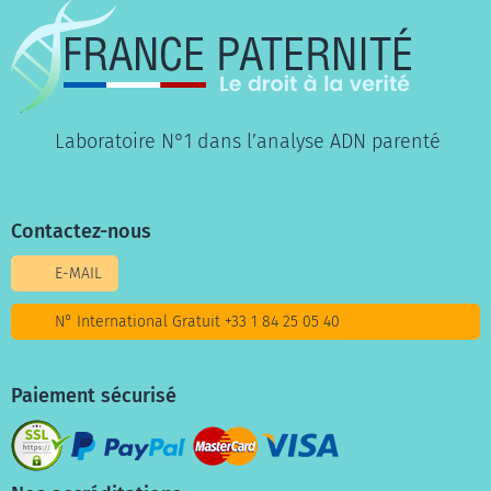
Laboratoire N°1 dans l’analyse ADN parenté
Contactez-nous
E-MAIL
N° International Gratuit +33 1 84 25 05 40
Paiement sécurisé