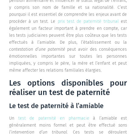
pension alimentaire et influencer le statut légal de l’enfant,
y compris son nom de famille et sa nationalité. C’est
pourquoi il est essentiel de comprendre les enjeux avant de
procéder à un test. Le
prix test de paternité tribunal
est
également un facteur important à prendre en compte, car
les tests judiciaires peuvent être plus coûteux que les tests
effectués à l’amiable. De plus, l’établissement ou la
contestation d’une paternité
peut avoir des conséquences
émotionnelles importantes sur toutes les personnes
impliquées, y compris le père, la mère et l’enfant et peut
même affecter les relations familiales élargies.
Les options disponibles pour
réaliser un test de paternité
Le test de paternité à l’amiable
Un
test de paternité en pharmacie
à l’amiable est
généralement moins formel et peut être effectué
sans
l’intervention d’un tribunal
. Ces tests se déroulent