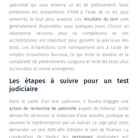
spécialisé
qui vous enverra un kit de prélèvement. Vous
prélèverez les échantillons d’ADN à l’aide de ce kit, puis
renverrez le tout pour analyse. Les
résultats du test
sont
généralement disponibles sous quelques jours. Choisir un
laboratoire reconnu pour sa compétence et ses
accréditations est important pour garantir la précision des
tests. Les échantillons sont normalement pris à l’aide de
simples écouvillons buccaux, ce qui évite la douleur et la
complexité de prélèvements sanguins et rend les tests plus
accessibles et moins anxiogènes.
Les étapes à suivre pour un test
judiciaire
Dans le cadre d’un test judiciaire, il faudra engager une
action de recherche de paternité
auprès du tribunal. Cette
démarche nécessite la rédaction d’une requête juridique et
souvent la représentation par un avocat. Le juge peut alors
demander un test ADN afin d’établir le lien de filiation. La
coopération de toutes les
personnes
impliquées est