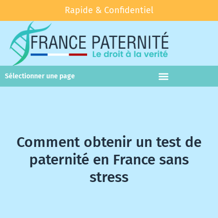
Rapide & Confidentiel
Sélectionner une page
Test paternité
Test parenté
Comment obtenir un test de
paternité en France sans
stress