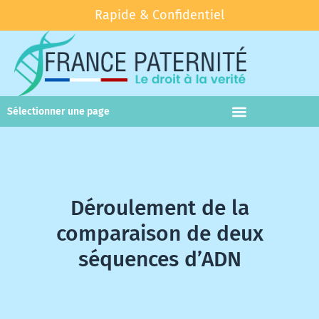
Rapide & Confidentiel
Sélectionner une page
Test paternité
Test parenté
Déroulement de la
comparaison de deux
séquences d’ADN