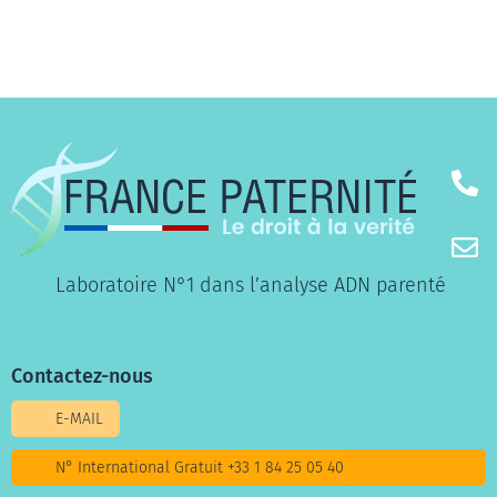
Laboratoire N°1 dans l’analyse ADN parenté
Contactez-nous
E-MAIL
N° International Gratuit +33 1 84 25 05 40