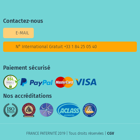
Contactez-nous
E-MAIL
N° International Gratuit +33 1 84 25 05 40
Paiement sécurisé
Nos accréditations
FRANCE PATERNITÉ 2019 | Tous droits réservées |
CGV