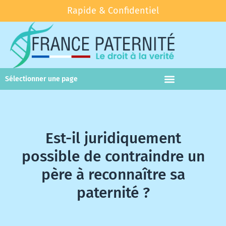
Rapide & Confidentiel
Sélectionner une page
Test paternité
Test parenté
Est-il juridiquement
possible de contraindre un
père à reconnaître sa
paternité ?