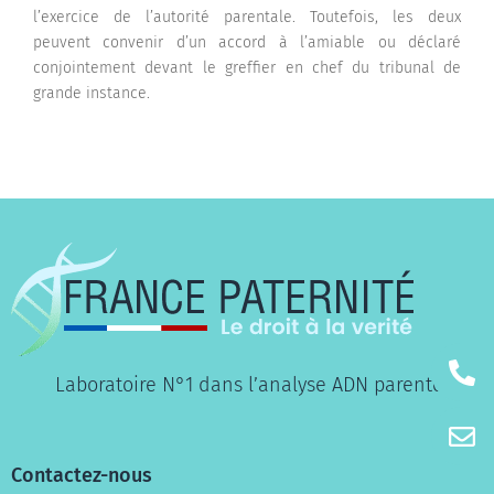
l’exercice de l’autorité parentale. Toutefois, les deux
peuvent convenir d’un accord à l’amiable ou déclaré
conjointement devant le greffier en chef du tribunal de
grande instance.
Laboratoire N°1 dans l’analyse ADN parenté
Contactez-nous