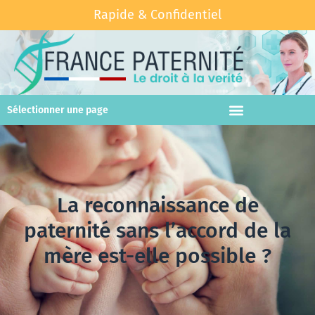
Rapide & Confidentiel
Sélectionner une page
La reconnaissance de
paternité sans l’accord de la
mère est-elle possible ?