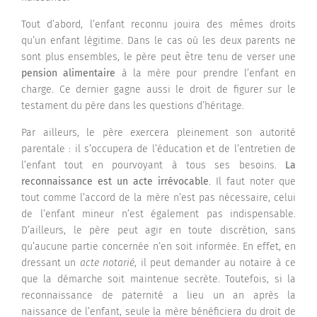
Tout d’abord, l’enfant reconnu jouira des mêmes droits
qu’un enfant légitime. Dans le cas où les deux parents ne
sont plus ensembles, le père peut être tenu de verser une
pension alimentaire
à la mère pour prendre l’enfant en
charge. Ce dernier gagne aussi le droit de figurer sur le
testament du père dans les questions d’héritage.
Par ailleurs, le père exercera pleinement son autorité
parentale : il s’occupera de l’éducation et de l’entretien de
l’enfant tout en pourvoyant à tous ses besoins.
La
reconnaissance est un acte irrévocable
. Il faut noter que
tout comme l’accord de la mère n’est pas nécessaire, celui
de l’enfant mineur n’est également pas indispensable.
D’ailleurs, le père peut agir en toute discrétion, sans
qu’aucune partie concernée n’en soit informée. En effet, en
dressant un
acte notarié
, il peut demander au notaire à ce
que la démarche soit maintenue secrète. Toutefois, si la
reconnaissance de paternité a lieu un an après la
naissance de l’enfant, seule la mère bénéficiera du droit de