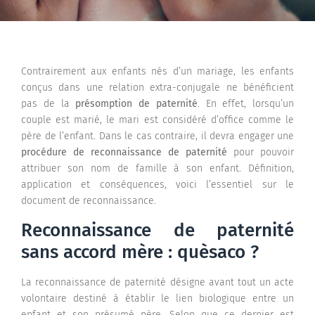
Contrairement aux enfants nés d’un mariage, les enfants
conçus dans une relation extra-conjugale ne bénéficient
pas de la
présomption de paternité
. En effet, lorsqu’un
couple est marié, le mari est considéré d’office comme le
père de l’enfant. Dans le cas contraire, il devra engager une
procédure de reconnaissance de paternité
pour pouvoir
attribuer son nom de famille à son enfant. Définition,
application et conséquences, voici l’essentiel sur le
document de reconnaissance.
Reconnaissance de paternité
sans accord mère : quèsaco ?
La reconnaissance de paternité désigne avant tout un acte
volontaire destiné à établir le lien biologique entre un
enfant et son présumé père. Selon que ce dernier est