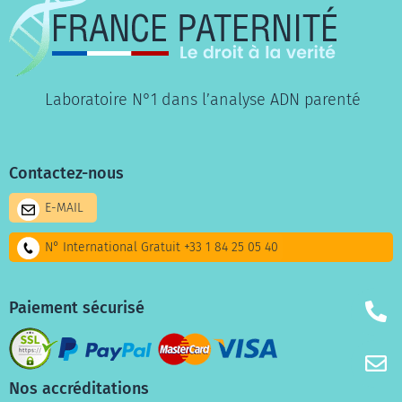
Laboratoire N°1 dans l’analyse ADN parenté
Contactez-nous
E-MAIL
N° International Gratuit +33 1 84 25 05 40
Paiement sécurisé
Nos accréditations