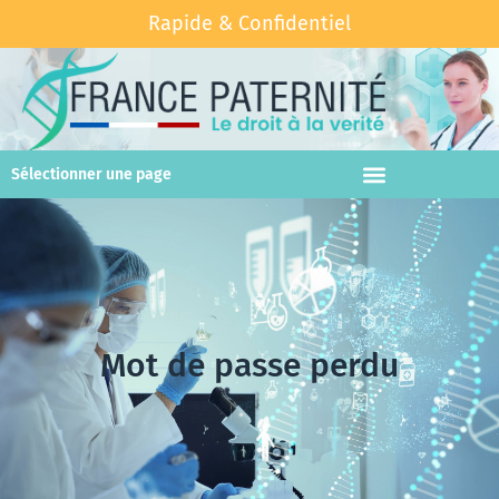
Rapide & Confidentiel
Sélectionner une page
Mot de passe perdu