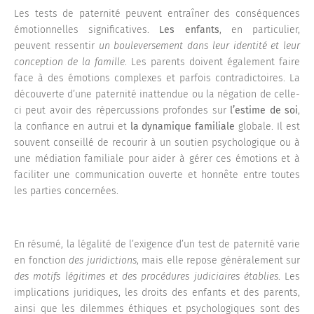
Les tests de paternité peuvent entraîner des conséquences
émotionnelles significatives.
Les enfants
, en particulier,
peuvent ressentir
un bouleversement dans leur identité et leur
conception de la famille
. Les parents doivent également faire
face à des émotions complexes et parfois contradictoires. La
découverte d’une paternité inattendue ou la négation de celle-
ci peut avoir des répercussions profondes sur
l’estime de soi
,
la confiance en autrui et
la dynamique familiale
globale. Il est
souvent conseillé de recourir à un soutien psychologique ou à
une médiation familiale pour aider à gérer ces émotions et à
faciliter une communication ouverte et honnête entre toutes
les parties concernées.
En résumé, la légalité de l’exigence d’un test de paternité varie
en fonction
des juridictions
, mais elle repose généralement sur
des motifs légitimes et des procédures judiciaires établies
. Les
implications juridiques, les droits des enfants et des parents,
ainsi que les dilemmes éthiques et psychologiques sont des