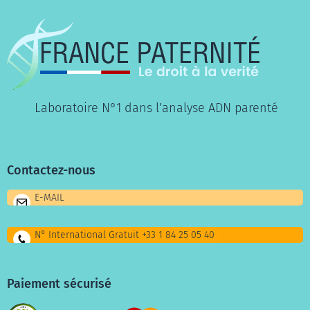
Laboratoire N°1 dans l’analyse ADN parenté
Contactez-nous
E-MAIL
N° International Gratuit +33 1 84 25 05 40
Paiement sécurisé