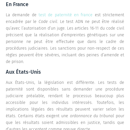
En France
La demande de
test de paternité en france
est strictement
encadrée par le
Code civil
. Le test ADN ne peut être réalisé
qu’avec l’autorisation d’un juge. Les articles 16-11 du code civil
précisent que la réalisation d’empreintes génétiques sur une
personne ne peut être effectuée que dans le cadre de
procédures judiciaires. Les sanctions pour non-respect de ces
règles peuvent être sévères, incluant des peines d’amende et
de prison.
Aux États-Unis
Aux États-Unis, la législation est différente. Les tests de
paternité sont disponibles sans demander une procédure
judiciaire préalable, rendant le processus beaucoup plus
accessible pour les individus intéressés. Toutefois, les
implications légales des résultats peuvent varier selon les
états. Certains états exigent une
ordonnance du tribunal
pour
que les résultats soient admissibles en justice, tandis que
d’autres les acceptent comme preuve directe.