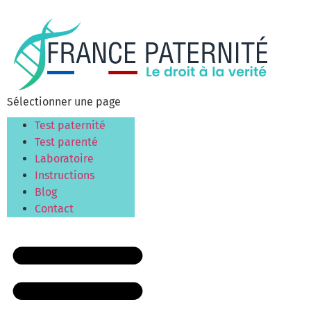
Rapide & Confidentiel
Sélectionner une page
Test paternité
Test parenté
Laboratoire
Instructions
Blog
Contact