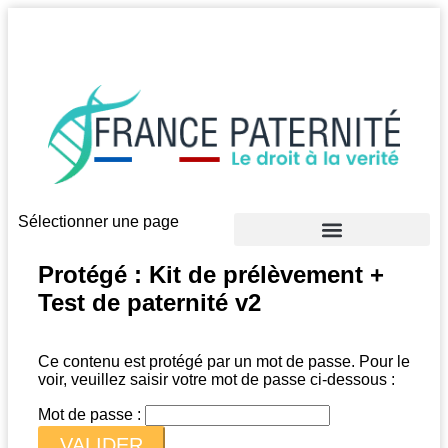
Rapide & Confidentiel
Sélectionner une page
Test paternité
Test parenté
Protégé : Kit de prélèvement +
Test de paternité v2
Ce contenu est protégé par un mot de passe. Pour le
voir, veuillez saisir votre mot de passe ci-dessous :
Mot de passe :