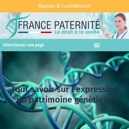
Rapide & Confidentiel
Sélectionner une page
Tout savoir sur l’expression
du patrimoine génétique