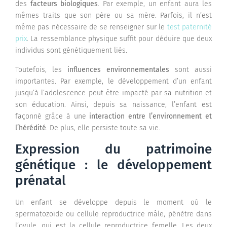
des
facteurs biologiques
. Par exemple, un enfant aura les
mêmes traits que son père ou sa mère. Parfois, il n’est
même pas nécessaire de se renseigner sur le
test paternité
prix
. La ressemblance physique suffit pour déduire que deux
individus sont génétiquement liés.
Toutefois, les
influences environnementales
sont aussi
importantes. Par exemple, le développement d’un enfant
jusqu’à l’adolescence peut être impacté par sa nutrition et
son éducation. Ainsi, depuis sa naissance, l’enfant est
façonné grâce à une
interaction entre l’environnement et
l’hérédité
. De plus, elle persiste toute sa vie.
Expression du patrimoine
génétique : le développement
prénatal
Un enfant se développe depuis le moment où le
spermatozoïde ou cellule reproductrice mâle, pénètre dans
l’ovule, qui est la cellule reproductrice femelle. Les deux