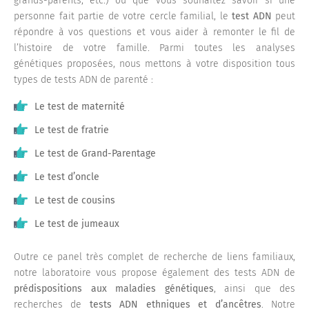
grands-parents, etc.) ou que vous souhaitez savoir si une
personne fait partie de votre cercle familial, le
test ADN
peut
répondre à vos questions et vous aider à remonter le fil de
l’histoire de votre famille. Parmi toutes les analyses
génétiques proposées, nous mettons à votre disposition tous
types de tests ADN de parenté :
Le test de maternité
Le test de fratrie
Le test de Grand-Parentage
Le test d’oncle
Le test de cousins
Le test de jumeaux
Outre ce panel très complet de recherche de liens familiaux,
notre laboratoire vous propose également des tests ADN de
prédispositions aux maladies génétiques
, ainsi que des
recherches de
tests ADN ethniques et d’ancêtres
. Notre