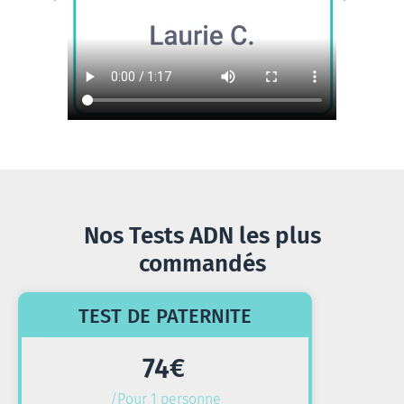
Nos Tests ADN les plus
commandés
TEST DE PATERNITE
74
€
/Pour 1 personne