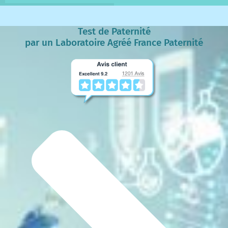
Test de Paternité
par un Laboratoire Agréé France Paternité