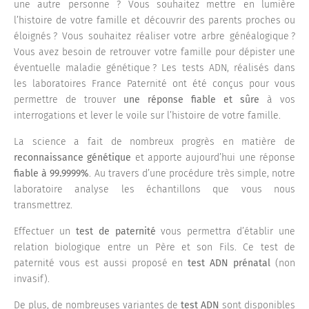
une autre personne ? Vous souhaitez mettre en lumière
l’histoire de votre famille et découvrir des parents proches ou
éloignés ? Vous souhaitez réaliser votre arbre généalogique ?
Vous avez besoin de retrouver votre famille pour dépister une
éventuelle maladie génétique ? Les tests ADN, réalisés dans
les laboratoires France Paternité ont été conçus pour vous
permettre de trouver
une réponse fiable et sûre
à vos
interrogations et lever le voile sur l’histoire de votre famille.
La science a fait de nombreux progrès en matière de
reconnaissance génétique
et apporte aujourd’hui une réponse
fiable à
99.9999%
. Au travers d’une procédure très simple, notre
laboratoire analyse les échantillons que vous nous
transmettrez.
Effectuer un
test de paternité
vous permettra d’établir une
relation biologique entre un Père et son Fils. Ce test de
paternité vous est aussi proposé en
test ADN prénatal
(non
invasif).
De plus, de nombreuses variantes de
test ADN
sont disponibles