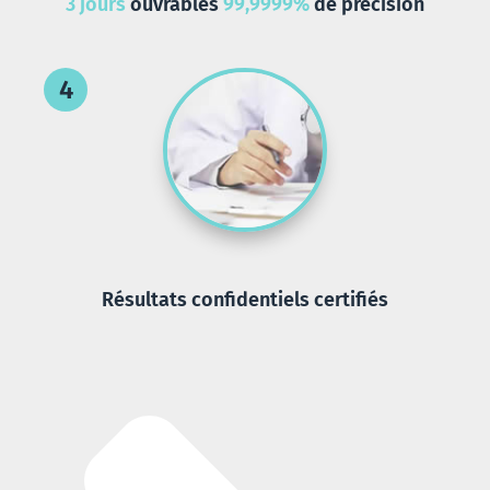
3 jours
ouvrables
99,9999%
de précision
Résultats confidentiels certifiés