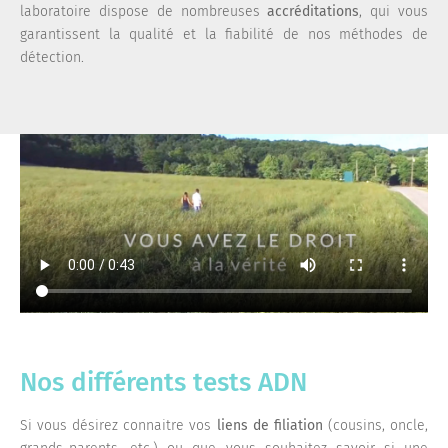
laboratoire dispose de nombreuses
accréditations
, qui vous
garantissent la qualité et la fiabilité de nos méthodes de
détection.
Nos différents tests ADN
Si vous désirez connaitre vos
liens de filiation
(cousins, oncle,