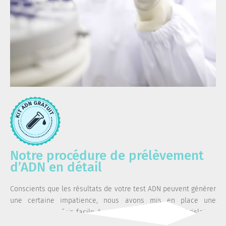
Notre procédure de prélèvement
d’ADN en détail
Conscients que les résultats de votre test ADN peuvent générer
une certaine impatience, nous avons mis en place une
procédure à la fois facile à suivre et respectant la législation
en vigueur.